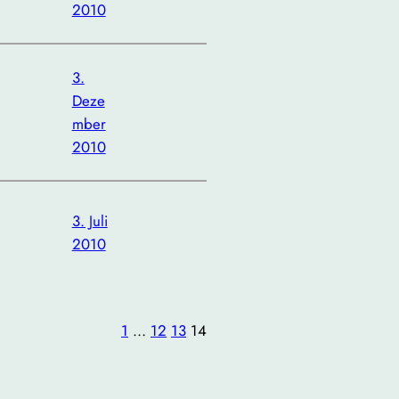
2010
3.
Deze
mber
2010
3. Juli
2010
1
…
12
13
14