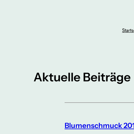
Zum
Inhalt
springen
Starts
Aktuelle Beiträge
Blumenschmuck 20