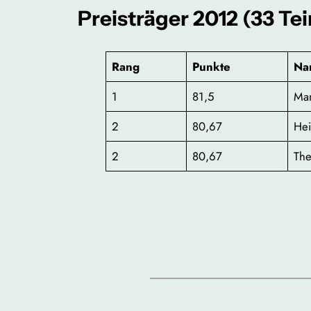
Preisträger 2012 (33 Te
Rang
Punkte
Na
1
81,5
Ma
2
80,67
Hei
2
80,67
Th