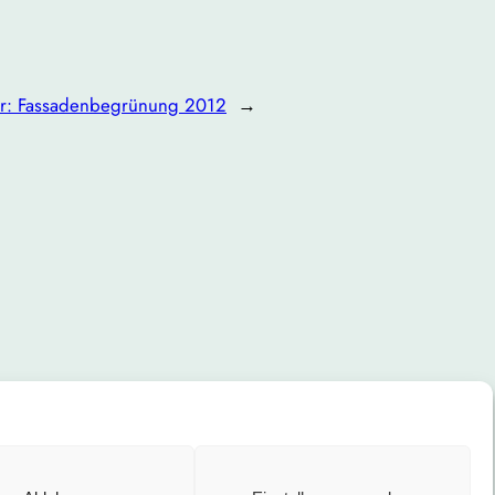
r:
Fassadenbegrünung 2012
→