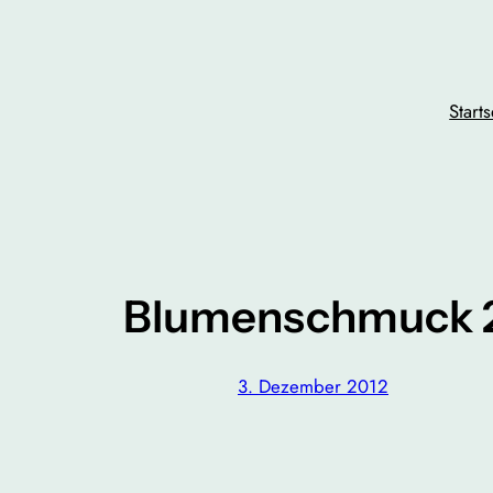
Zum
Inhalt
springen
Starts
Blumenschmuck 
3. Dezember 2012