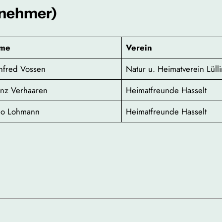
inehmer)
me
Verein
nfred Vossen
Natur u. Heimatverein Lüll
nz Verhaaren
Heimatfreunde Hasselt
eo Lohmann
Heimatfreunde Hasselt