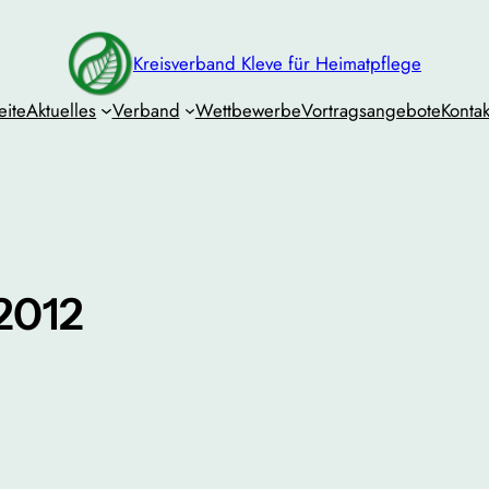
Kreisverband Kleve für Heimatpflege
eite
Aktuelles
Verband
Wettbewerbe
Vortragsangebote
Kontak
2012