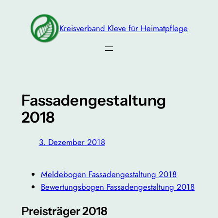
Zum
Inhalt
Kreisverband Kleve für Heimatpflege
springen
Fassadengestaltung
2018
3. Dezember 2018
Meldebogen Fassadengestaltung 2018
Bewertungsbogen Fassadengestaltung 2018
Preisträger 2018