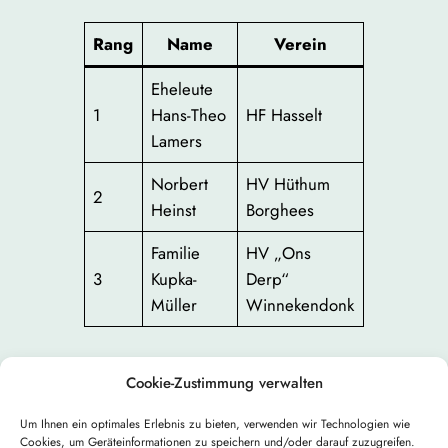
Rang
Name
Verein
Eheleute
1
Hans-Theo
HF Hasselt
Lamers
Norbert
HV Hüthum
2
Heinst
Borghees
Familie
HV „Ons
3
Kupka-
Derp“
Müller
Winnekendonk
Cookie-Zustimmung verwalten
Um Ihnen ein optimales Erlebnis zu bieten, verwenden wir Technologien wie
Cookies, um Geräteinformationen zu speichern und/oder darauf zuzugreifen.