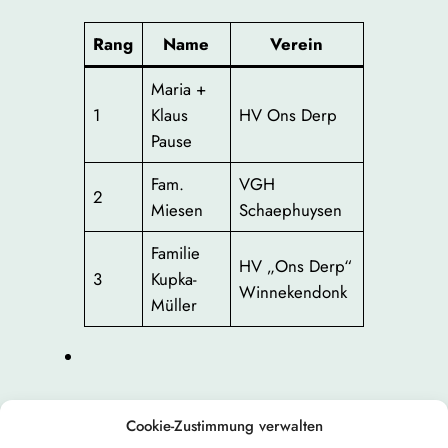
Rang
Name
Verein
Maria +
1
Klaus
HV Ons Derp
Pause
Fam.
VGH
2
Miesen
Schaephuysen
Familie
HV „Ons Derp“
3
Kupka-
Winnekendonk
Müller
Cookie-Zustimmung verwalten