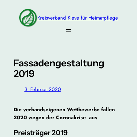
Zum
Inhalt
Kreisverband Kleve für Heimatpflege
springen
Fassadengestaltung
2019
3. Februar 2020
Die verbandseigenen Wettbewerbe fallen
2020 wegen der Coronakrise aus
Preisträger 2019