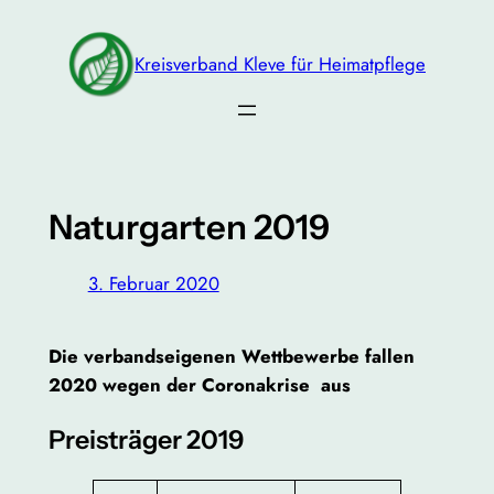
Zum
Inhalt
Kreisverband Kleve für Heimatpflege
springen
Naturgarten 2019
3. Februar 2020
Die verbandseigenen Wettbewerbe fallen
2020 wegen der Coronakrise aus
Preisträger 2019