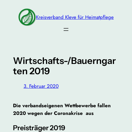
Zum
Inhalt
Kreisverband Kleve für Heimatpflege
springen
Wirtschafts-/Bauerngar
ten 2019
3. Februar 2020
Die verbandseigenen Wettbewerbe fallen
2020 wegen der Coronakrise aus
Preisträger 2019