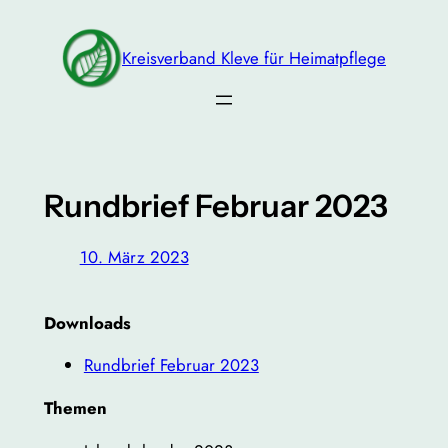
Zum
Inhalt
Kreisverband Kleve für Heimatpflege
springen
Rundbrief Februar 2023
10. März 2023
Downloads
Rundbrief Februar 2023
Themen