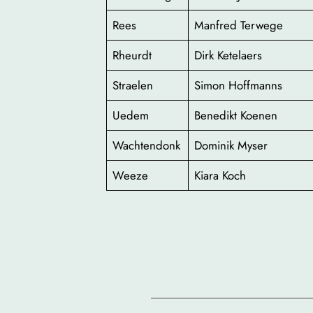
Rees
Manfred Terwege
Rheurdt
Dirk Ketelaers
Straelen
Simon Hoffmanns
Uedem
Benedikt Koenen
Wachtendonk
Dominik Myser
Weeze
Kiara Koch