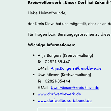
Kreiswettbewerb „Unser Dorf hat Zukun
Liebe Heimatfreunde,
der Kreis Kleve hat uns mitgeteilt, dass er a
Für Fragen bzw. Beratungsgsprächen zu dies
Wichtige Informationen:
Anja Bongers (Kreisverwaltung)
Tel. 02821-85-440
E-Mail:
Anja.Bongers@kreis-kleve.de
Uwe Miesen (Kreisverwaltung)
Tel. 02821-85-444
E-Mail.
Uwe.Miesen@kreis-kleve.de
www.dorfwettbewerb.de
www.dorfwettbewerb.bund.de