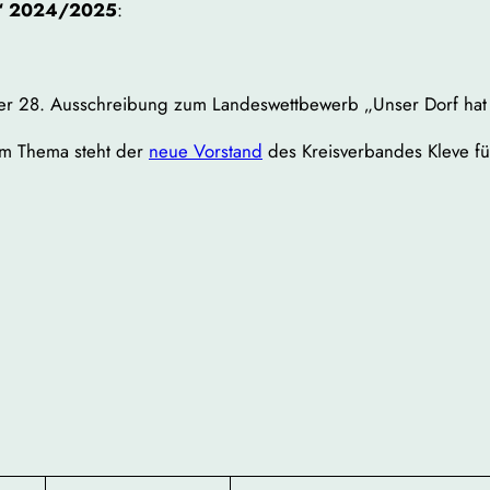
ft“ 2024/2025
:
n der 28. Ausschreibung zum Landeswettbewerb „Unser Dorf hat
em Thema steht der
neue Vorstand
des Kreisverbandes Kleve f