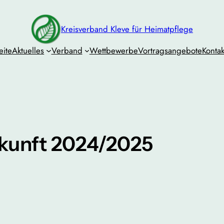
Kreisverband Kleve für Heimatpflege
eite
Aktuelles
Verband
Wettbewerbe
Vortragsangebote
Kontak
ukunft 2024/2025