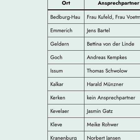
Ort
Ansprechpartner
Bedburg-Hau
Frau Kufeld, Frau Voet
Emmerich
Jens Bartel
Geldern
Bettina von der Linde
Goch
Andreas Kempkes
Issum
Thomas Schwolow
Kalkar
Harald Münzner
Kerken
kein Ansprechpartner
Kevelaer
Jasmin Gatz
Kleve
Meike Rohwer
Kranenburg
Norbert Jansen