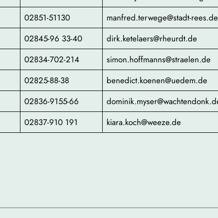
02851-51130
manfred.terwege@stadt-rees.d
02845-96 33-40
dirk.ketelaers@rheurdt.de
02834-702-214
simon.hoffmanns@straelen.de
02825-88-38
benedict.koenen@uedem.de
02836-9155-66
dominik.myser@wachtendonk.d
02837-910 191
kiara.koch@weeze.de