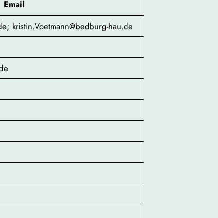
Email
de; kristin.Voetmann@bedburg-hau.de
.de