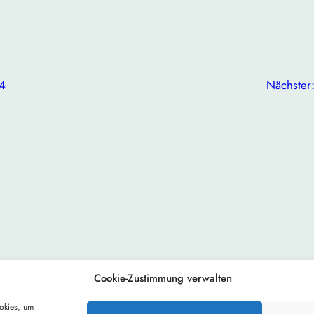
24
Nächster
Cookie-Zustimmung verwalten
Impressum
Datenschutzhinweis
Cookie-Richtlinie (EU)
okies, um