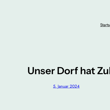
Zum
Inhalt
springen
Starts
Unser Dorf hat Z
5. Januar 2024