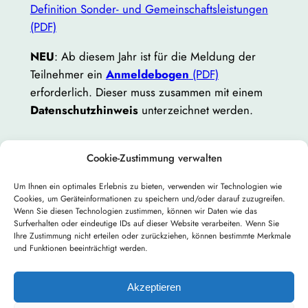
Definition Sonder- und Gemeinschaftsleistungen
(PDF)
NEU
: Ab diesem Jahr ist für die Meldung der
Teilnehmer ein
Anmeldebogen
(PDF)
erforderlich. Dieser muss zusammen mit einem
Datenschutzhinweis
unterzeichnet werden.
Cookie-Zustimmung verwalten
Um Ihnen ein optimales Erlebnis zu bieten, verwenden wir Technologien wie
Cookies, um Geräteinformationen zu speichern und/oder darauf zuzugreifen.
Nächster:
Wenn Sie diesen Technologien zustimmen, können wir Daten wie das
←
Vorheriger:
Surfverhalten oder eindeutige IDs auf dieser Website verarbeiten. Wenn Sie
Vorgarten 2025
Naturgarten 2025
Ihre Zustimmung nicht erteilen oder zurückziehen, können bestimmte Merkmale
→
und Funktionen beeinträchtigt werden.
Akzeptieren