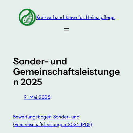
Zum
Inhalt
Kreisverband Kleve für Heimatpflege
springen
Sonder- und
Gemeinschaftsleistunge
n 2025
9. Mai 2025
Bewertungsbogen Sonder- und
Gemeinschaftsleistungen 2025 (PDF)