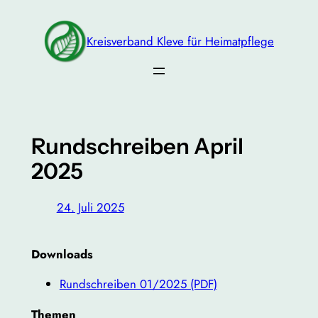
Zum
Inhalt
Kreisverband Kleve für Heimatpflege
springen
Rundschreiben April
2025
24. Juli 2025
Downloads
Rundschreiben 01/2025 (PDF)
Themen