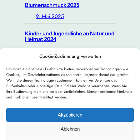
Blumenschmuck 2025
9. Mai 2025
Kinder und Jugendliche an Natur und
Heimat 2024
8. Mai 2024
Cookie-Zustimmung verwalten
Kinder und Garten 2024
Um Ihnen ein optimales Erlebnis zu bieten, verwenden wir Technologien wie
Cookies, um Geräteinformationen zu speichern und/oder darauf zuzugreifen.
8. Mai 2024
Wenn Sie diesen Technologien zustimmen, können wir Daten wie das
Surfverhalten oder eindeutige IDs auf dieser Website verarbeiten. Wenn Sie
Ihre Zustimmung nicht erteilen oder zurückziehen, können bestimmte Merkmale
←
Vorherige Seite
1
2
3
4
…
10
und Funktionen beeinträchtigt werden.
Nächste Seite
→
Akzeptieren
Ablehnen