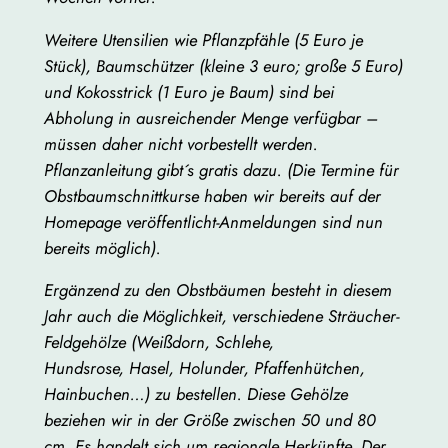
Weitere Utensilien wie Pflanzpfähle (5 Euro je
Stück), Baumschützer (kleine 3 euro; große 5 Euro)
und Kokosstrick (1 Euro je Baum) sind bei
Abholung in ausreichender Menge verfügbar –
müssen daher nicht vorbestellt werden.
Pflanzanleitung gibt´s gratis dazu. (Die Termine für
Obstbaumschnittkurse haben wir bereits auf der
Homepage veröffentlicht-Anmeldungen sind nun
bereits möglich).
Ergänzend zu den Obstbäumen besteht in diesem
Jahr auch die Möglichkeit, verschiedene Sträucher-
Feldgehölze (Weißdorn, Schlehe,
Hundsrose,
Hasel
, Holunder, Pfaffenhütchen,
Hainbuchen…) zu bestellen. Diese Gehölze
beziehen wir in der Größe zwischen 50 und 80
cm. Es handelt sich um regionale Herkünfte. Der