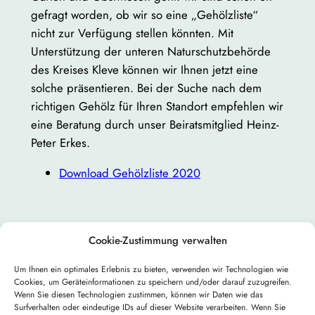
gefragt worden, ob wir so eine „Gehölzliste“
nicht zur Verfügung stellen könnten. Mit
Unterstützung der unteren Naturschutzbehörde
des Kreises Kleve können wir Ihnen jetzt eine
solche präsentieren. Bei der Suche nach dem
richtigen Gehölz für Ihren Standort empfehlen wir
eine Beratung durch unser Beiratsmitglied Heinz-
Peter Erkes.
Download Gehölzliste 2020
Cookie-Zustimmung verwalten
Um Ihnen ein optimales Erlebnis zu bieten, verwenden wir Technologien wie
Nächster:
←
Vorheriger:
Cookies, um Geräteinformationen zu speichern und/oder darauf zuzugreifen.
Rundbrief
Wenn Sie diesen Technologien zustimmen, können wir Daten wie das
Rundbrief
Surfverhalten oder eindeutige IDs auf dieser Website verarbeiten. Wenn Sie
September 2020