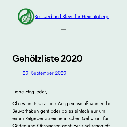
Zum
Inhalt
Kreisverband Kleve für Heimatpflege
springen
Gehölzliste 2020
20. September 2020
Liebe Mitglieder,
Ob es um Ersatz- und Ausgleichsmaßnahmen bei
Bauvorhaben geht oder ob es einfach nur um
einen Ratgeber zu einheimischen Gehölzen für
Gärten und Obstwiesen geht: wir sind schon oft