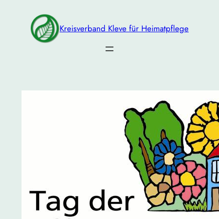
Zum
Inhalt
Kreisverband Kleve für Heimatpflege
springen