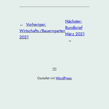
Nächster:
←
Vorheriger:
Rundbrief
Wirtschafts-/Bauerngarten
März 2021
2021
→
Gestaltet mit
WordPress