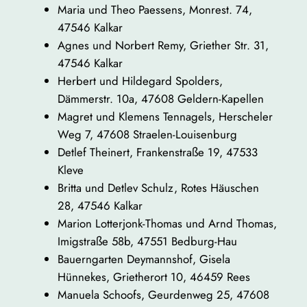
Maria und Theo Paessens, Monrest. 74,
47546 Kalkar
Agnes und Norbert Remy, Griether Str. 31,
47546 Kalkar
Herbert und Hildegard Spolders,
Dämmerstr. 10a, 47608 Geldern-Kapellen
Magret und Klemens Tennagels, Herscheler
Weg 7, 47608 Straelen-Louisenburg
Detlef Theinert, Frankenstraße 19, 47533
Kleve
Britta und Detlev Schulz, Rotes Häuschen
28, 47546 Kalkar
Marion Lotterjonk-Thomas und Arnd Thomas,
Imigstraße 58b, 47551 Bedburg-Hau
Bauerngarten Deymannshof, Gisela
Hünnekes, Grietherort 10, 46459 Rees
Manuela Schoofs, Geurdenweg 25, 47608