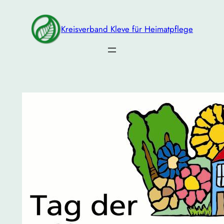
Zum
Inhalt
Kreisverband Kleve für Heimatpflege
springen