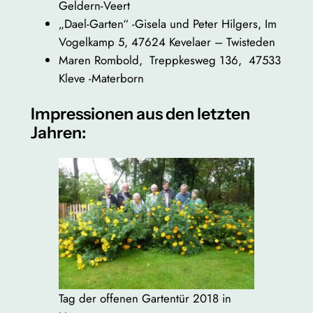
Geldern-Veert
„Dael-Garten“ -Gisela und Peter Hilgers, Im
Vogelkamp 5, 47624 Kevelaer – Twisteden
Maren Rombold, Treppkesweg 136, 47533
Kleve -Materborn
Impressionen aus den letzten
Jahren:
Tag der offenen Gartentür 2018 in