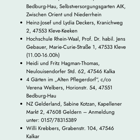
Bedburg-Hau, Selbstversorgungsgarten AIK,
Zwischen Orient und Niederrhein
Heinz-Josef und Lydia Deckers, Kranichweg
2, 47553 Kleve-Keeken
Hochschule Rhein-Waal, Prof. Dr. habil. Jens
Gebauer, Marie-Curie-Straße 1, 47533 Kleve
(11.00-16.00h)
Heidi und Fritz Hagman-Thomas,
Neulouisendorfer Std. 62, 47546 Kalka
4 Gärten im „Alten Pflegerdorf“, c/co
Verena Welbers, Horionstr. 54, 47551
Bedburg-Hau
NZ Gelderland, Sabine Kotzan, Kapellener
Markt 2, 47608 Geldern – Anmeldung
unter: 0157/78315389
Willi Krebbers, Grabenstr. 104, 47546
Kalkar