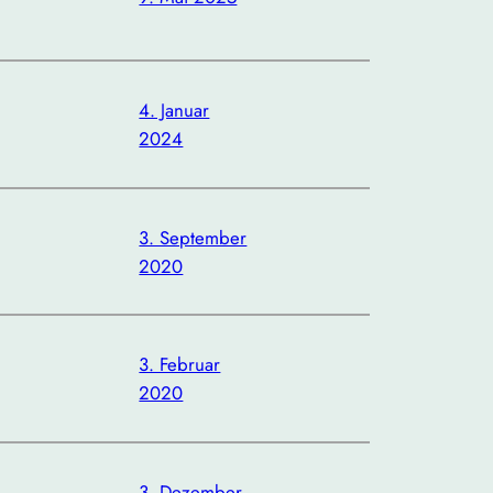
4. Januar
2024
3. September
2020
3. Februar
2020
3. Dezember